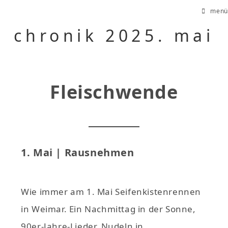
Zum
menü
Inhalt
chronik 2025. mai
springen
Fleischwende
1. Mai | Rausnehmen
Wie immer am 1. Mai Seifenkistenrennen
in Weimar. Ein Nachmittag in der Sonne,
90er-Jahre-Lieder, Nudeln in