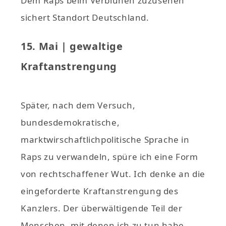
Dem Raps beim Verblühen zuzusehen
sichert Standort Deutschland.
15. Mai | gewaltige
Kraftanstrengung
Später, nach dem Versuch,
bundesdemokratische,
marktwirschaftlichpolitische Sprache in
Raps zu verwandeln, spüre ich eine Form
von rechtschaffener Wut. Ich denke an die
eingeforderte Kraftanstrengung des
Kanzlers. Der überwältigende Teil der
Menschen, mit denen ich zu tun habe,