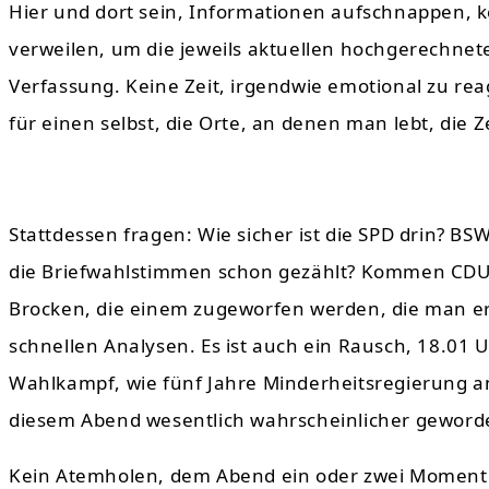
Hier und dort sein, Informationen aufschnappen, ke
verweilen, um die jeweils aktuellen hochgerechnet
Verfassung. Keine Zeit, irgendwie emotional zu re
für einen selbst, die Orte, an denen man lebt, die Ze
Stattdessen fragen: Wie sicher ist die SPD drin? BS
die Briefwahlstimmen schon gezählt? Kommen CDUB
Brocken, die einem zugeworfen werden, die man er
schnellen Analysen. Es ist auch ein Rausch, 18.01 U
Wahlkampf, wie fünf Jahre Minderheitsregierung a
diesem Abend wesentlich wahrscheinlicher geworde
Kein Atemholen, dem Abend ein oder zwei Momente zu