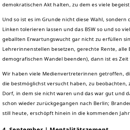
demokratischen Akt halten, zu dem es viele begeist
Und so ist es im Grunde nicht diese Wahl, sondern 
Linken tolerieren lassen und das BSW so und so viel
geballten Erwartungswucht gar nicht zu erfüllen si
Lehrerinnenstellen besetzen, gerechte Rente, all
demografischen Wandel beenden), dann ist es Zeit 
Wir haben viele Medienvertreterinnen getroffen, d
die bestmöglichst versucht haben, zu beobachten, 
Dorf, in dem sie nicht waren und das war gut und d
schon wieder zurückgegangen nach Berlin; Brandenb
still heute, erschöpft hinein in die kommenden Jahr
4. September | Mentalitätszement