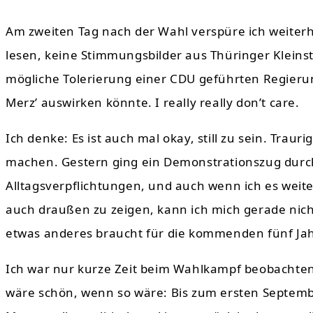
Am zweiten Tag nach der Wahl verspüre ich weiterh
lesen, keine Stimmungsbilder aus Thüringer Kleinst
mögliche Tolerierung einer CDU geführten Regierun
Merz’ auswirken könnte. I really really don’t care.
Ich denke: Es ist auch mal okay, still zu sein. Traur
machen. Gestern ging ein Demonstrationszug durch
Alltagsverpflichtungen, und auch wenn ich es weit
auch draußen zu zeigen, kann ich mich gerade nich
etwas anderes braucht für die kommenden fünf Ja
Ich war nur kurze Zeit beim Wahlkampf beobachtend
wäre schön, wenn so wäre: Bis zum ersten September