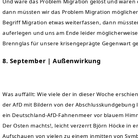
Und wäre das Problem Migration gelöst und wären 
dann müssten wir das Problem Migration mögliche
Begriff Migration etwas weiterfassen, dann müsst
auferlegen und uns am Ende leider möglicherweise d
Brennglas für unsere krisengeprägte Gegenwart gef
8. September | Außenwirkung
Was auffällt: Wie viele der in dieser Woche erschi
der AfD mit Bildern von der Abschlusskundgebung l
ein Deutschland-AfD-Fahnenmeer vor blauem Himme
Der Osten machts!, leicht verzerrt Björn Höcke in 
Aufschauen von vielen zu einem inmitten von Symbo