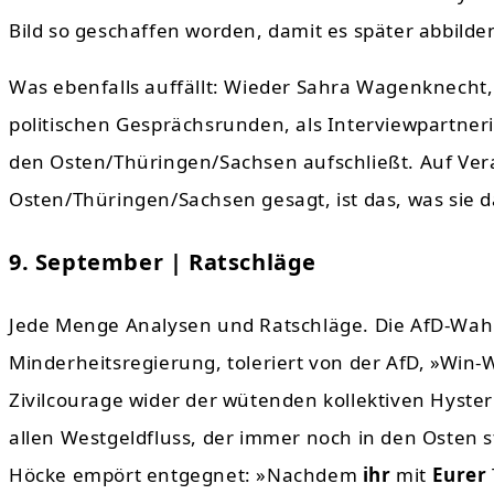
Bild so geschaffen worden, damit es später abbilde
Was ebenfalls auffällt: Wieder Sahra Wagenknecht, w
politischen Gesprächsrunden, als Interviewpartner
den Osten/Thüringen/Sachsen aufschließt. Auf Ver
Osten/Thüringen/Sachsen gesagt, ist das, was sie d
9. September | Ratschläge
Jede Menge Analysen und Ratschläge. Die AfD-Wahl
Minderheitsregierung, toleriert von der AfD, »Win-
Zivilcourage wider der wütenden kollektiven Hyster
allen Westgeldfluss, der immer noch in den Osten 
Höcke empört entgegnet: »Nachdem
ihr
mit
Eurer