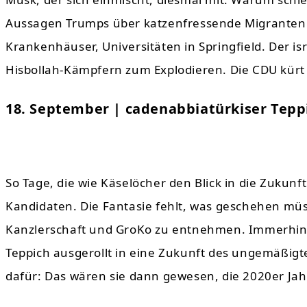
Aussagen Trumps über katzenfressende Migranten
Krankenhäuser, Universitäten in Springfield. Der i
Hisbollah-Kämpfern zum Explodieren. Die CDU kürt
18. September | cadenabbiatürkiser Tepp
So Tage, die wie Käselöcher den Blick in die Zukunf
Kandidaten. Die Fantasie fehlt, was geschehen müss
Kanzlerschaft und GroKo zu entnehmen. Immerhin
Teppich ausgerollt in eine Zukunft des ungemäßigt
dafür: Das wären sie dann gewesen, die 2020er Jah