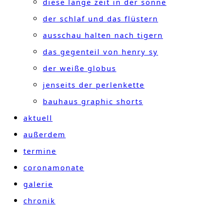
diese lange zeit in der sonne
der schlaf und das flüstern
ausschau halten nach tigern
das gegenteil von henry sy
der weiße globus
jenseits der perlenkette
bauhaus graphic shorts
aktuell
außerdem
termine
coronamonate
galerie
chronik