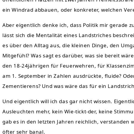
ein Windrad abbauen, oder konkreter, welchen Ver
Aber eigentlich denke ich, dass Politik mir gerade z
lässt sich die Mentalität eines Landstriches besch
es über den Alltag aus, die kleinen Dinge, den Um
Mitgefühl? Was sagt es darüber, was sie bereit wä
den 18-24jährigen für Feuerwehren, für Klassenzim
am 1. September in Zahlen ausdrückte, fluide? Oder
Zementierens? Und was wäre das für ein Landstrich
Und eigentlich will ich das gar nicht wissen. Eigentl
Ausleuchten mehr, kein Wie-tickt-der, keine Stimm
gab es in den letzten Jahren reichlich, verstanden
öfter sehr banal.