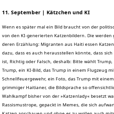
11. September | Kätzchen und KI
Wenn es später mal ein Bild braucht von der politi
von den KI-generierten Katzenbildern. Die werden
deren Erzählung: Migranten aus Haiti essen Katzen
dazu, dass es auch herausstellen könnte, dass sich
ist, Richtig oder Falsch, deshalb: Bitte wählt Trump
Trump, ein KI-Bild, das Trump in einem Flugzeug m
Schnellfeuergewehr, ein Foto, das Trump mit einem
grimmiger Haitianer, die Bildsprache so offensicht
Wahlkampf bisher von der »Katzenlady« besetzt wa
Rassismustrope, gepackt in Memes, die sich aufwands
Katzen anschauen und ohne es zu wollen auch mitde