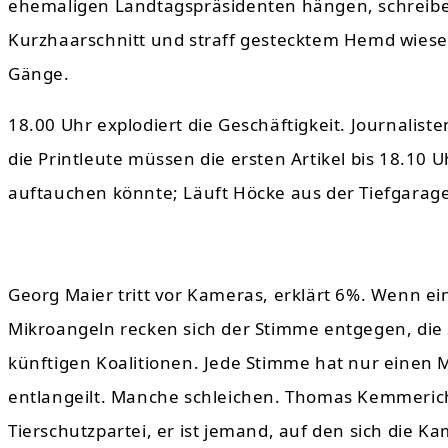
ehemaligen Landtagspräsidenten hängen, schreiben
Kurzhaarschnitt und straff gestecktem Hemd wies
Gänge.
18.00 Uhr explodiert die Geschäftigkeit. Journalist
die Printleute müssen die ersten Artikel bis 18.10
auftauchen könnte; Läuft Höcke aus der Tiefgara
Georg Maier tritt vor Kameras, erklärt 6%. Wenn ei
Mikroangeln recken sich der Stimme entgegen, die
künftigen Koalitionen. Jede Stimme hat nur einen
entlangeilt. Manche schleichen. Thomas Kemmerich, 
Tierschutzpartei, er ist jemand, auf den sich die K