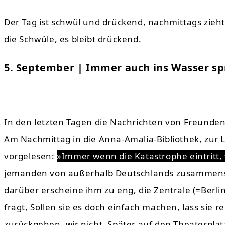
Der Tag ist schwül und drückend, nachmittags zieht
die Schwüle, es bleibt drückend.
5. September | Immer auch ins Wasser s
In den letzten Tagen die Nachrichten von Freunden
Am Nachmittag in die Anna-Amalia-Bibliothek, zur
vorgelesen:
»Immer wenn die Katastrophe eintritt, 
jemanden von außerhalb Deutschlands zusammenst
darüber erscheine ihm zu eng, die Zentrale (=Berlin
fragt, Sollen sie es doch einfach machen, lass sie r
zurückgehen, wir nicht. Später auf den Theaterpla