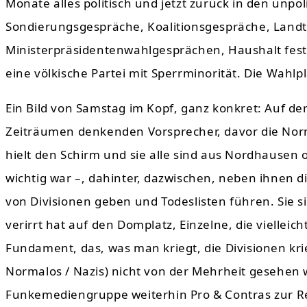
Monate alles politisch und jetzt zurück in den unpoli
Sondierungsgespräche, Koalitionsgespräche, Land
Ministerpräsidentenwahlgesprächen, Haushalt festz
eine völkische Partei mit Sperrminorität. Die Wahl
Ein Bild von Samstag im Kopf, ganz konkret: Auf de
Zeiträumen denkenden Vorsprecher, davor die Norm
hielt den Schirm und sie alle sind aus Nordhausen 
wichtig war –, dahinter, dazwischen, neben ihnen 
von Divisionen geben und Todeslisten führen. Sie 
verirrt hat auf den Domplatz, Einzelne, die vielleich
Fundament, das, was man kriegt, die Divisionen k
Normalos / Nazis) nicht von der Mehrheit gesehen 
Funkemediengruppe weiterhin Pro & Contras zur Re