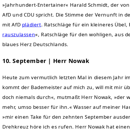
»Jahrhundert-Entertainer« Harald Schmidt, der von
AfD und CDU spricht. Die Stimme der Vernunft in de
mit AfD
plädiert
. Ratschläge für ein kleineres Übel
rauszulassen
«, Ratschläge für den wohligen, aus d
blaues Herz Deutschlands.
10. September | Herr Nowak
Heute zum vermutlich letzten Mal in diesem Jahr 
kommt der Bademeister auf mich zu, will mit mir üb
doch niemals durch«, mutmaßt Herr Nowak, »der will
mehr, umso besser für ihn.« Wasser auf meiner Haut,
»mir einen Take für den zehnten September ausden
Drehkreuz höre ich es rufen. Herr Nowak hat einen Ze