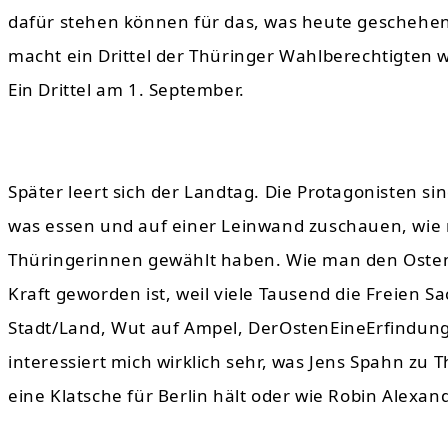
dafür stehen können für das, was heute geschehen 
macht ein Drittel der Thüringer Wahlberechtigten wi
Ein Drittel am 1. September.
Später leert sich der Landtag. Die Protagonisten s
was essen und auf einer Leinwand zuschauen, wie 
Thüringerinnen gewählt haben. Wie man den Osten e
Kraft geworden ist, weil viele Tausend die Freien S
Stadt/Land, Wut auf Ampel, DerOstenEineErfindung
interessiert mich wirklich sehr, was Jens Spahn zu 
eine Klatsche für Berlin hält oder wie Robin Alexan