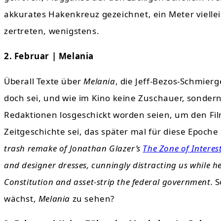
akkurates Hakenkreuz gezeichnet, ein Meter viellei
zertreten, wenigstens.
2. Februar | Melania
Überall Texte über
Melania
, die Jeff-Bezos-Schmierg
doch sei, und wie im Kino keine Zuschauer, sonder
Redaktionen losgeschickt worden seien, um den Fi
Zeitgeschichte sei, das später mal für diese Epoche
trash remake of Jonathan Glazer’s
The Zone of Interes
and designer dresses, cunningly distracting us while 
Constitution and asset-strip the federal government.
S
wächst,
Melania
zu sehen?