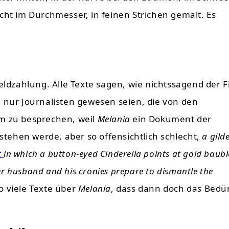
cht im Durchmesser, in feinen Strichen gemalt. Es
eldzahlung. Alle Texte sagen, wie nichtssagend der F
n nur Journalisten gewesen seien, die von den
lm zu besprechen, weil
Melania
ein Dokument der
 stehen werde, aber so offensichtlich schlecht,
a gild
t
in which a button-eyed Cinderella points at gold baubl
her husband and his cronies prepare to dismantle the
o viele Texte über
Melania
, dass dann doch das Bedür