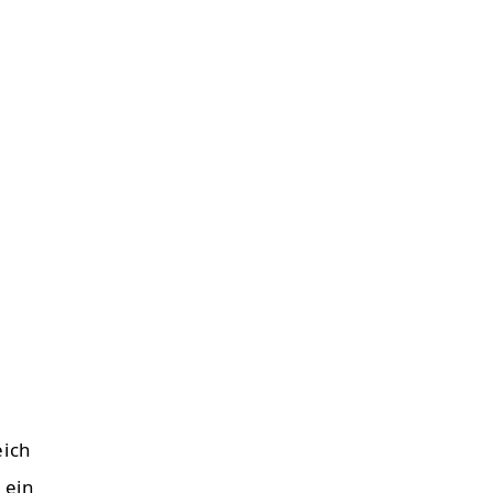
eich
 ein