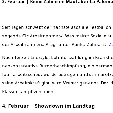
3. Februar | Keine Zähne im Maul aber La Paloma
Seit Tagen schwebt der nächste asoziale Testballon
»Agenda für Arbeitnehmer«. Was meint: Sozialleis
des Arbeitnehmers. Prägnanter Punkt: Zahnarzt.
Z
Nach Teilzeit-Lifestyle, Lohnfortzahlung im Krankhei
neokonservative Bürgerbeschimpfung, ein permanen
faul, arbeitsscheu, würde betrügen und schmarotze
seine Arbeitskraft gibt, wird
Nehmer
genannt. Der, d
Klassenkampf von oben.
4. Februar | Showdown im Landtag