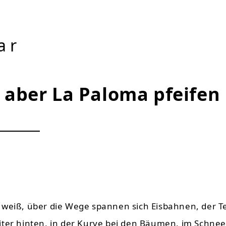
ar
 aber La Paloma pfeifen
 weiß, über die Wege spannen sich Eisbahnen, der T
iter hinten, in der Kurve bei den Bäumen, im Schnee