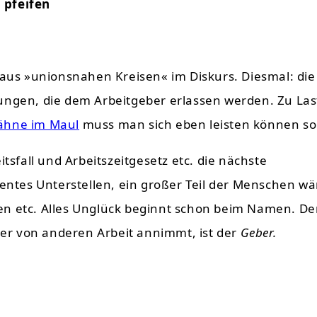
 pfeifen
 aus »unionsnahen Kreisen« im Diskurs. Diesmal: die
tungen, die dem Arbeitgeber erlassen werden. Zu La
ähne im Maul
muss man sich eben leisten können sol
tsfall und Arbeitszeitgesetz etc. die nächste
tes Unterstellen, ein großer Teil der Menschen wä
n etc. Alles Unglück beginnt schon beim Namen. Der
er von anderen Arbeit annimmt, ist der
Geber.