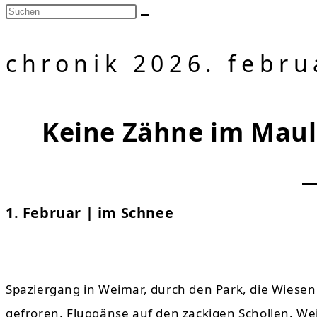
chronik 2026. febru
Keine Zähne im Maul
1. Februar | im Schnee
Spaziergang in Weimar, durch den Park, die Wiesen
gefroren, Fluggänse auf den zackigen Schollen. We