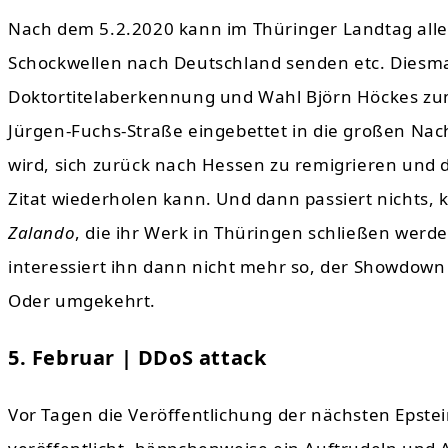
Nach dem 5.2.2020 kann im Thüringer Landtag alles
Schockwellen nach Deutschland senden etc. Diesma
Doktortitelaberkennung und Wahl Björn Höckes zum
Jürgen-Fuchs-Straße eingebettet in die großen Nac
wird, sich zurück nach Hessen zu remigrieren und 
Zitat wiederholen kann. Und dann passiert nichts,
Zalando
, die ihr Werk in Thüringen schließen werde
interessiert ihn dann nicht mehr so, der Showdown 
Oder umgekehrt.
5. Februar | DDoS attack
Vor Tagen die Veröffentlichung der nächsten Epste