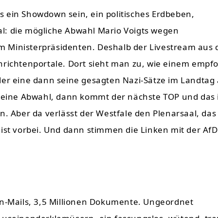
 ein Showdown sein, ein politisches Erdbeben,
l: die mögliche Abwahl Mario Voigts wegen
 Ministerpräsidenten. Deshalb der Livestream aus 
hrichtenportale. Dort sieht man zu, wie einem empf
der eine dann seine gesagten Nazi-Sätze im Landtag 
 keine Abwahl, dann kommt der nächste TOP und das 
n. Aber da verlässt der Westfale den Plenarsaal, das
ist vorbei. Und dann stimmen die Linken mit der AfD
in-Mails, 3,5 Millionen Dokumente. Ungeordnet