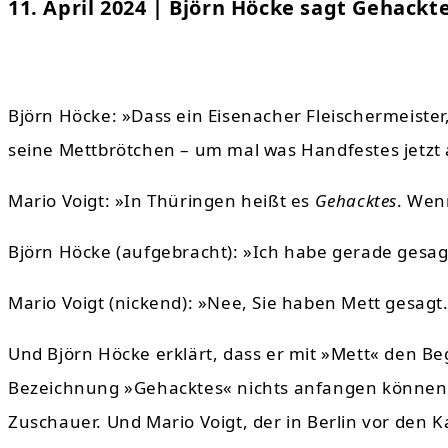
11. April 2024 | Björn Höcke sagt Gehackt
Björn Höcke: »Dass ein Eisenacher Fleischermeister,
seine Mettbrötchen – um mal was Handfestes jetzt 
Mario Voigt: »In Thüringen heißt es
Gehacktes
. Wen
Björn Höcke (aufgebracht): »Ich habe gerade gesag
Mario Voigt (nickend): »Nee, Sie haben Mett gesagt
Und Björn Höcke erklärt, dass er mit »Mett« den Beg
Bezeichnung »Gehacktes« nichts anfangen können, e
Zuschauer. Und Mario Voigt, der in Berlin vor den 