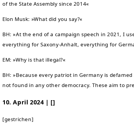
of the State Assembly since 2014«
Elon Musk: »What did you say?«
BH: »At the end of a campaign speech in 2021, I us
everything for Saxony-Anhalt, everything for Germ
EM: »Why is that illegal?«
BH: »Because every patriot in Germany is defamed as
not found in any other democracy. These aim to pre
10. April 2024 | []
[gestrichen]