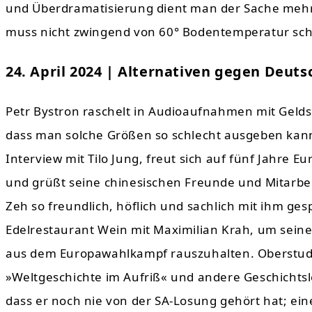
und Überdramatisierung dient man der Sache mehr, 
muss nicht zwingend von 60° Bodentemperatur sch
24. April 2024 | Alternativen gegen Deuts
Petr Bystron raschelt in Audioaufnahmen mit Geld
dass man solche Größen so schlecht ausgeben kann
Interview mit Tilo Jung, freut sich auf fünf Jahre
und grüßt seine chinesischen Freunde und Mitarbeit
Zeh so freundlich, höflich und sachlich mit ihm ges
Edelrestaurant Wein mit Maximilian Krah, um seine
aus dem Europawahlkampf rauszuhalten. Oberstudie
»Weltgeschichte im Aufriß« und andere Geschichts
dass er noch nie von der SA-Losung gehört hat; ei