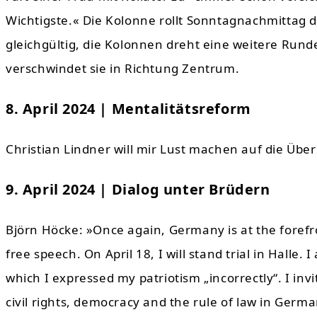
Wichtigste.« Die Kolonne rollt Sonntagnachmittag
gleichgültig, die Kolonnen dreht eine weitere Rund
verschwindet sie in Richtung Zentrum.
8. April 2024 | Mentalitätsreform
Christian Lindner will mir Lust machen auf die Übe
9. April 2024 | Dialog unter Brüdern
Björn Höcke: »Once again, Germany is at the forefr
free speech. On April 18, I will stand trial in Halle
which I expressed my patriotism „incorrectly“. I inv
civil rights, democracy and the rule of law in Germ