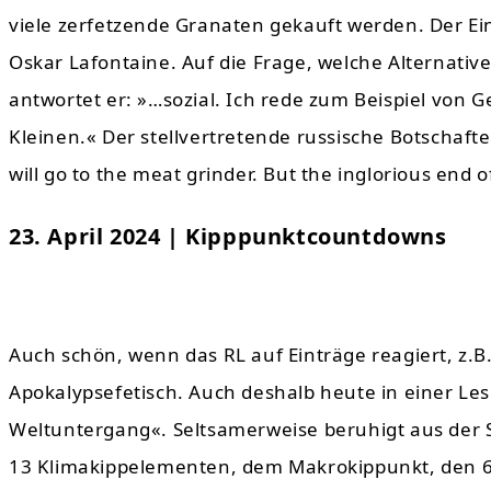
viele zerfetzende Granaten gekauft werden. Der Ei
Oskar Lafontaine. Auf die Frage, welche Alternative 
antwortet er: »…sozial. Ich rede zum Beispiel von 
Kleinen.« Der stellvertretende russische Botschaft
will go to the meat grinder. But the inglorious end o
23. April 2024 | Kipppunktcountdowns
Auch schön, wenn das RL auf Einträge reagiert, z
Apokalypsefetisch. Auch deshalb heute in einer L
Weltuntergang«. Seltsamerweise beruhigt aus der
13 Klimakippelementen, dem Makrokippunkt, den 60