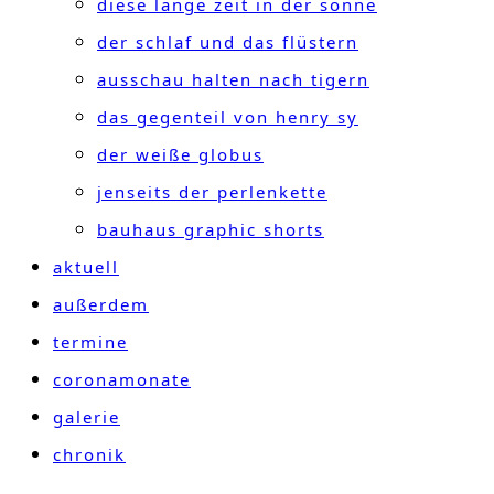
diese lange zeit in der sonne
der schlaf und das flüstern
ausschau halten nach tigern
das gegenteil von henry sy
der weiße globus
jenseits der perlenkette
bauhaus graphic shorts
aktuell
außerdem
termine
coronamonate
galerie
chronik