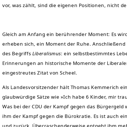
vor, was zählt, sind die eigenen Positionen, nicht d
Gleich am Anfang ein berührender Moment: Es wird 
erheben sich, ein Moment der Ruhe. Anschließend g
des Begriffs
Liberalismus
: ein selbstbestimmtes Le
Erinnerungen an historische Momente der Liberalen
eingestreutes Zitat von Scheel.
Als Landesvorsitzender hält Thomas Kemmerich eine
glaubwürdige Sätze wie »Ich habe 6 Kinder, mir tr
Was bei der CDU der Kampf gegen das Bürgergeld w
ihm der Kampf gegen die Bürokratie. Es ist auch 
und zurück. Überraschenderweise entgeht ihm meh