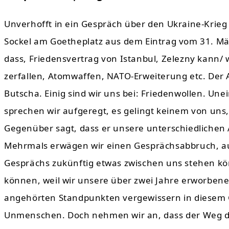
Unverhofft in ein Gespräch über den Ukraine-Krieg
Sockel am Goetheplatz aus dem Eintrag vom 31. Mär
dass, Friedensvertrag von Istanbul, Zelezny kann/ 
zerfallen, Atomwaffen, NATO-Erweiterung etc. Der 
Butscha. Einig sind wir uns bei: Friedenwollen. Unei
sprechen wir aufgeregt, es gelingt keinem von uns, u
Gegenüber sagt, dass er unsere unterschiedlichen A
Mehrmals erwägen wir einen Gesprächsabbruch, auc
Gesprächs zukünftig etwas zwischen uns stehen kön
können, weil wir unsere über zwei Jahre erworben
angehörten Standpunkten vergewissern in diesem G
Unmenschen. Doch nehmen wir an, dass der Weg de