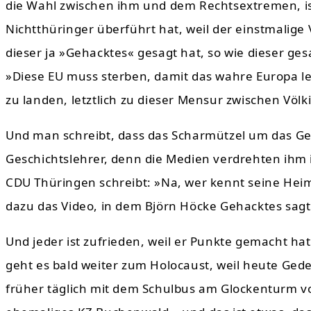
die Wahl zwischen ihm und dem Rechtsextremen, ist
Nichtthüringer überführt hat, weil der einstmalige
dieser ja »Gehacktes« gesagt hat, so wie dieser ges
»Diese EU muss sterben, damit das wahre Europa leb
zu landen, letztlich zu dieser Mensur zwischen Völ
Und man schreibt, dass das Scharmützel um das G
Geschichtslehrer, denn die Medien verdrehten ihm
CDU Thüringen schreibt: »Na, wer kennt seine Heima
dazu das Video, in dem Björn Höcke Gehacktes sagt
Und jeder ist zufrieden, weil er Punkte gemacht h
geht es bald weiter zum Holocaust, weil heute Ged
früher täglich mit dem Schulbus am Glockenturm vo