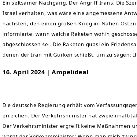
Ein seltsamer Nachgang. Der Angriff Irans. Die Szen
Israel verhalten, was wäre eine angemessene Antw
nächsten, den einen großen Krieg im Nahen Osten? 
informierte, wann welche Raketen wohin geschosse
abgeschlossen sei. Die Raketen quasi ein Friedensa
denen der Iran mit Gurken schießt, um zu sagen: I
16. April 2024 | Ampelideal
Die deutsche Regierung erhält vom Verfassungsger
erreichen. Der Verkehrsminister hat zweieinhalb J
Der Verkehrsminister ergreift keine Maßnahmen und
warnt der Verkehrsminister: Wenn man mich zwingt,