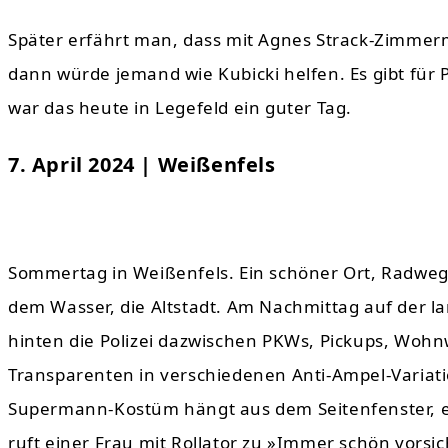
Später erfährt man, dass mit Agnes Strack-Zimme
dann würde jemand wie Kubicki helfen. Es gibt für P
war das heute in Legefeld ein guter Tag.
7. April 2024 | Weißenfels
Sommertag in Weißenfels. Ein schöner Ort, Radwege 
dem Wasser, die Altstadt. Am Nachmittag auf der la
hinten die Polizei dazwischen PKWs, Pickups, Wo
Transparenten in verschiedenen Anti-Ampel-Variat
Supermann-Kostüm hängt aus dem Seitenfenster,
ruft einer Frau mit Rollator zu »Immer schön vorsic