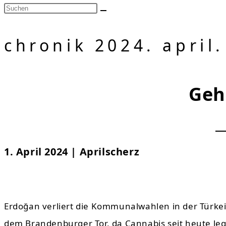
chronik 2024. april.
Geh
1. April 2024 | Aprilscherz
Erdoğan verliert die Kommunalwahlen in der Türke
dem Brandenburger Tor, da Cannabis seit heute leg