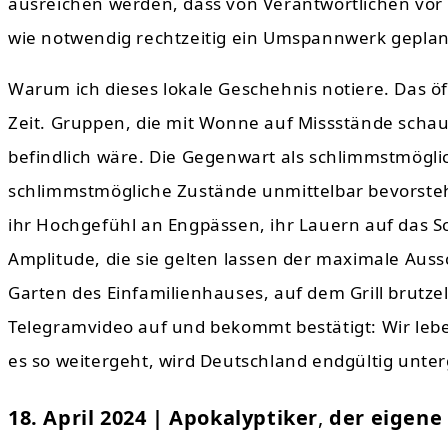
ausreichen werden, dass von Verantwortlichen vor
wie notwendig rechtzeitig ein Umspannwerk gepla
Warum ich dieses lokale Geschehnis notiere. Das öf
Zeit. Gruppen, die mit Wonne auf Missstände schau
befindlich wäre. Die Gegenwart als schlimmstmögli
schlimmstmögliche Zustände unmittelbar bevorsteht
ihr Hochgefühl an Engpässen, ihr Lauern auf das Sc
Amplitude, die sie gelten lassen der maximale Aus
Garten des Einfamilienhauses, auf dem Grill brutze
Telegramvideo auf und bekommt bestätigt: Wir leb
es so weitergeht, wird Deutschland endgültig unt
18. April 2024 | Apokalyptiker
,
der eigene