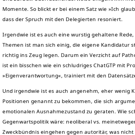
Momente. So blickt er bei einem Satz wie »Ich glau
dass der Spruch mit den Delegierten resoniert.
Irgendwie ist es auch eine wurstig gehaltene Rede, 
Themen ist man sich einig, die eigene Kandidatur s
richtig ins Zeug legen. Darum ein Verzicht auf Pat
ist ein bisschen wie ein schludriges ChatGTP mit Pr
»Eigenverantwortung«, trainiert mit den Datensätz
Und irgendwie ist es auch angenehm, eher wenig Ku
Positionen genannt zu bekommen, die sich argument
emotionalen Ausnahmezustand zu geraten. Wie sch
Gegenwartspolitik wäre: neoliberal vs. meinetwegen
Zweckbündnis eingehen gegen autoritär, was nicht