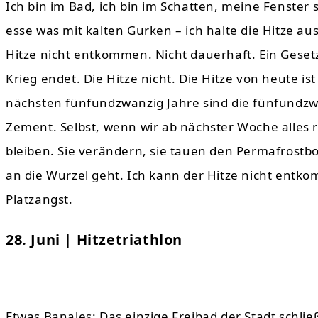
Ich bin im Bad, ich bin im Schatten, meine Fenster s
esse was mit kalten Gurken – ich halte die Hitze au
Hitze nicht entkommen. Nicht dauerhaft. Ein Gesetz
Krieg endet. Die Hitze nicht. Die Hitze von heute i
nächsten fünfundzwanzig Jahre sind die fünfundzw
Zement. Selbst, wenn wir ab nächster Woche alles 
bleiben. Sie verändern, sie tauen den Permafrostbo
an die Wurzel geht. Ich kann der Hitze nicht entko
Platzangst.
28. Juni | Hitzetriathlon
Etwas Banales: Das einzige Freibad der Stadt schlie