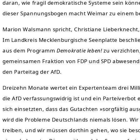
daran, wie fragil demokratische Systeme sein kön
dieser Spannungsbogen macht Weimar zu einem b
Marion Walsmann spricht, Christiane Lieberknecht,
Im Landkreis Mecklenburgische Seenplatte beschließ
aus dem Programm
Demokratie leben!
zu verzichten,
gemeinsamen Fraktion von FDP und SPD abwesend war
den Parteitag der AfD.
Dreizehn Monate wertet ein Expertenteam drei Mil
die AfD verfassungswidrig ist und ein Parteiverbot 
sich einsetzten, dass das Gutachten »sorgfältig aus
wird die Probleme Deutschlands niemals lösen. Wi
treiben, und wir müssen dorthin gehen, wo sie bes