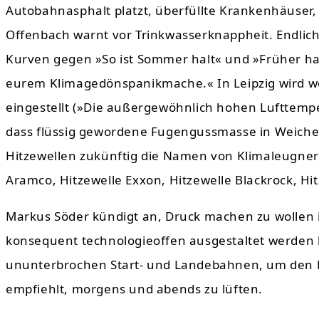
Autobahnasphalt platzt, überfüllte Krankenhäuser,
Offenbach warnt vor Trinkwasserknappheit. Endlich
Kurven gegen »So ist Sommer halt« und »Früher ha
eurem Klimagedönspanikmache.« In Leipzig wird 
eingestellt (»Die außergewöhnlich hohen Lufttempe
dass flüssig gewordene Fugengussmasse in Weichen 
Hitzewellen zukünftig die Namen von Klimaleugnern 
Aramco, Hitzewelle Exxon, Hitzewelle Blackrock, Hit
Markus Söder kündigt an, Druck machen zu wollen i
konsequent technologieoffen ausgestaltet werden
ununterbrochen Start- und Landebahnen, um den F
empfiehlt, morgens und abends zu lüften.