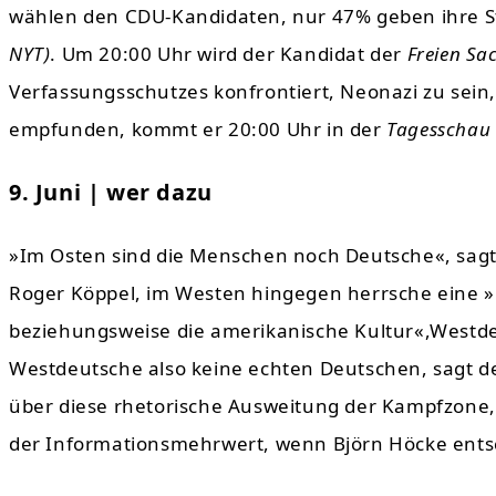
wählen den CDU-Kandidaten, nur 47% geben ihre 
NYT)
. Um 20:00 Uhr wird der Kandidat der
Freien Sa
Verfassungsschutzes konfrontiert, Neonazi zu sein, 
empfunden, kommt er 20:00 Uhr in der
Tagesschau
9. Juni | wer dazu
»Im Osten sind die Menschen noch Deutsche«, sagt 
Roger Köppel, im Westen hingegen herrsche eine »E
beziehungsweise die amerikanische Kultur«,Westd
Westdeutsche also keine echten Deutschen, sagt d
über diese rhetorische Ausweitung der Kampfzone, d
der Informationsmehrwert, wenn Björn Höcke ents