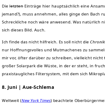
Die
letzten
Einträge hier hauptsächlich eine Ansamm
jemand?), muss annehmen, alles ginge den Bach ru
Schreckliche noch wäre anwesend. Was natürlich nich
sich dieses Bild. Auch.
Ich finde das nicht hilfreich. Es soll nicht die
Chronik
nur Hoffnungsvolles und Mutmachenes zu sammel
mir vor, öfter darüber zu schreiben, vielleicht nicht
großer Solarpark die Wüste, in der er steht, in fru
praxistaugliches Filtersystem, mit dem sich Mikropl
8. Juni | Aue-Schlema
Weltweit (
New York Times
) beachtete Oberbürgermei