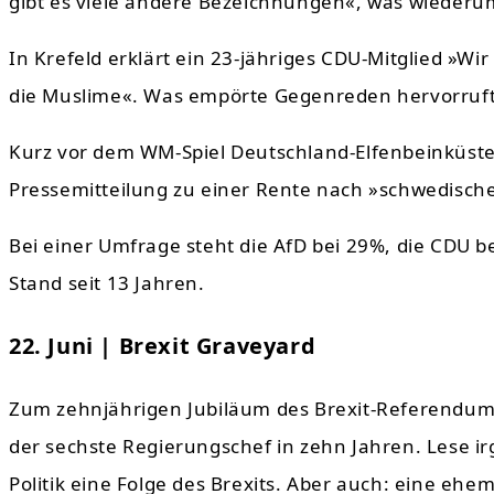
gibt es viele andere Bezeichnungen«, was wieder
In Krefeld erklärt ein 23-jähriges CDU-Mitglied »Wi
die Muslime«. Was empörte Gegenreden hervorruft,
Kurz vor dem WM-Spiel Deutschland-Elfenbeinküst
Pressemitteilung zu einer Rente nach »schwedisch
Bei einer Umfrage steht die AfD bei 29%, die CDU b
Stand seit 13 Jahren.
22. Juni | Brexit Graveyard
Zum zehnjährigen Jubiläum des Brexit-Referendums t
der sechste Regierungschef in zehn Jahren. Lese i
Politik eine Folge des Brexits. Aber auch: eine ehem