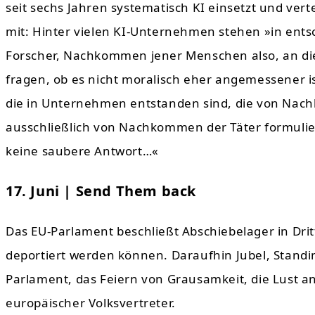
seit sechs Jahren systematisch KI einsetzt und ver
mit: Hinter vielen KI-Unternehmen stehen »in ent
Forscher, Nachkommen jener Menschen also, an die V
fragen, ob es nicht moralisch eher angemessener i
die in Unternehmen entstanden sind, die von Nac
ausschließlich von Nachkommen der Täter formuliere
keine saubere Antwort…«
17. Juni | Send Them back
Das EU-Parlament beschließt Abschiebelager in Dri
deportiert werden können. Daraufhin Jubel, Stand
Parlament, das Feiern von Grausamkeit, die Lust an 
europäischer Volksvertreter.