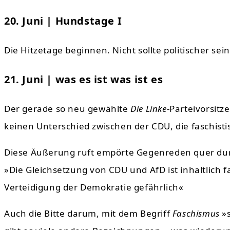
20. Juni | Hundstage I
Die Hitzetage beginnen. Nicht sollte politischer sein
21. Juni | was es ist was ist es
Der gerade so neu gewählte
Die Linke
-Parteivorsitz
keinen Unterschied zwischen der CDU, die faschistis
Diese Äußerung ruft empörte Gegenreden quer durch 
»Die Gleichsetzung von CDU und AfD ist inhaltlich f
Verteidigung der Demokratie gefährlich«
Auch die Bitte darum, mit dem Begriff
Faschismus
»s