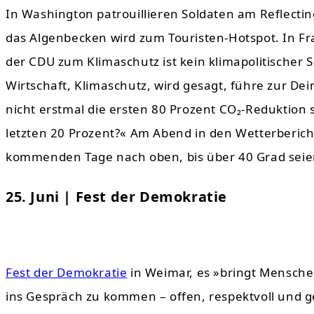
In Washington patrouillieren Soldaten am Reflecti
das Algenbecken wird zum Touristen-Hotspot. In F
der CDU zum Klimaschutz ist kein klimapolitischer 
Wirtschaft, Klimaschutz, wird gesagt, führe zur De
nicht erstmal die ersten 80 Prozent CO₂-Reduktion s
letzten 20 Prozent?« Am Abend in den Wetterbericht
kommenden Tage nach oben, bis über 40 Grad seien
25. Juni | Fest der Demokratie
Fest der Demokratie
in Weimar, es »bringt Mensch
ins Gespräch zu kommen – offen, respektvoll und g