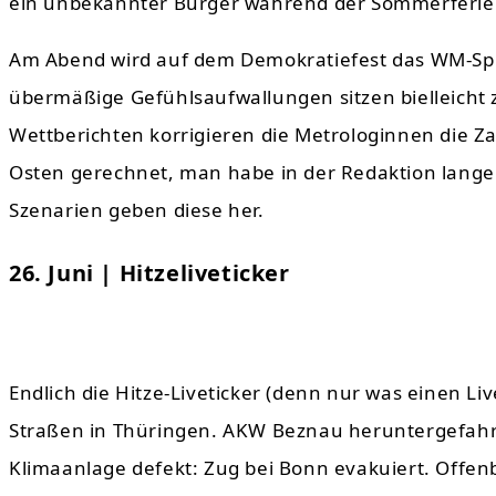
ein unbekannter Bürger während der Sommerferien d
Am Abend wird auf dem Demokratiefest das WM-Spi
übermäßige Gefühlsaufwallungen sitzen bielleicht 
Wettberichten korrigieren die Metrologinnen die Z
Osten gerechnet, man habe in der Redaktion lange d
Szenarien geben diese her.
26. Juni | Hitzeliveticker
Endlich die Hitze-Liveticker (denn nur was einen Li
Straßen in Thüringen. AKW Beznau heruntergefahre
Klimaanlage defekt: Zug bei Bonn evakuiert. Offen