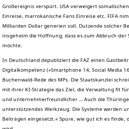
Großereignis verspürt. USA verweigert somalischen 
Einreise, marrokanische Fans Einreise etc. FIFA ni
Milliarden Dollar generien soll. Dutzende solcher 
insgeheim die Hoffnung, dass es zum Abbruch der
möchte.
In Deutschland depubliziert die FAZ einen Gastbeit
Digitalkompetenz (»Smartphone 14, Social Media 16«
Buchenwald-Rede des MPs. Die Staatskanzlei schrei
mit ihrer KI-Strategie das Ziel, die Verwaltung fit fü
und unternehmerfreundlicher … Auch die Thüringe
unterstützendes Werkzeug. Die Systeme werden unt
Beiträgen eingesetzt.« Spüre, wie gut ich es finde
wird.