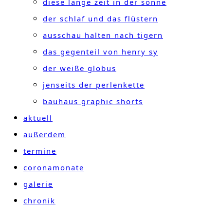
diese lange zeit in der sonne
der schlaf und das flüstern
ausschau halten nach tigern
das gegenteil von henry sy
der weiße globus
jenseits der perlenkette
bauhaus graphic shorts
aktuell
außerdem
termine
coronamonate
galerie
chronik