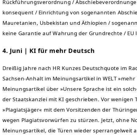
Rückführungsverordnung / Abschiebeverordnungen
konsequent / Einrichtung von sogenannten Abschieb
Mauretanien, Usbekistan und Äthiopien / sogenann
keine Garantie auf Wahrung der Grundrechte / EU li
4. Juni | KI für mehr Deutsch
Dreißig Jahre nach HR Kunzes Deutschquote im Rad
Sachsen-Anhalt im Meinungsartikel in WELT »mehr R
Meinungsartikel über »Unsere Sprache ist ein solch
der Staatskanzlei mit KI geschrieben. Vor wenigen
»Plagiatsjäger« mit dem Vorsitzenden der Thüringer
wegen Plagiatsvorwürfen zu stürzen. Jetzt, ohne No
Meinungsartikel, die Türen wieder sperrangelweit 