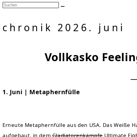
chronik 2026. juni
Vollkasko Feelin
1. Juni | Metaphernfülle
Erneute Metaphernfülle aus den USA. Das Weiße Hau
aufgebaut, in dem
Gladiatorenkämpfe
Ultimate Fig