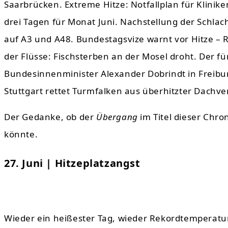
Saarbrücken. Extreme Hitze: Notfallplan für Kliniken
drei Tagen für Monat Juni. Nachstellung der Schla
auf A3 und A48. Bundestagsvize warnt vor Hitze – 
der Flüsse: Fischsterben an der Mosel droht. Der 
Bundesinnenminister Alexander Dobrindt in Freibur
Stuttgart rettet Turmfalken aus überhitzter Dachve
Der Gedanke, ob der
Übergang
im Titel dieser Chro
könnte.
27. Juni | Hitzeplatzangst
Wieder ein heißester Tag, wieder Rekordtemperatur