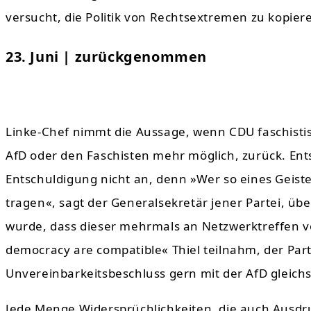
versucht, die Politik von Rechtsextremen zu kopier
23. Juni | zurückgenommen
Linke-Chef nimmt die Aussage, wenn CDU faschisti
AfD oder den Faschisten mehr möglich, zurück. Ent
Entschuldigung nicht an, denn »Wer so eines Geist
tragen«, sagt der Generalsekretär jener Partei, üb
wurde, dass dieser mehrmals an Netzwerktreffen vo
democracy are compatible« Thiel teilnahm, der Part
Unvereinbarkeitsbeschluss gern mit der AfD gleichs
Jede Menge Widersprüchlichkeiten, die auch Ausdru