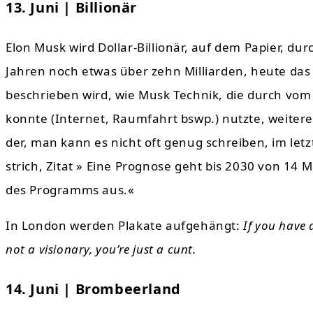
13. Juni | Billionär
Elon Musk wird Dollar-Billionär, auf dem Papier, d
Jahren noch etwas über zehn Milliarden, heute da
beschrieben wird, wie Musk Technik, die durch vom
konnte (Internet, Raumfahrt bswp.) nutzte, weiter
der, man kann es nicht oft genug schreiben, im let
strich, Zitat » Eine Prognose geht bis 2030 von 14 
des Programms aus.«
In London werden Plakate aufgehängt:
If you have 
not a visionary, you’re just a cunt.
14. Juni | Brombeerland