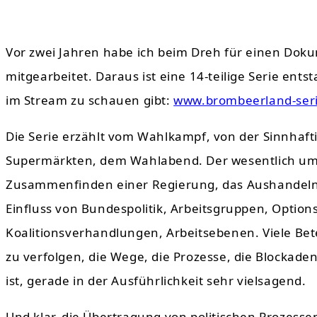
Vor zwei Jahren habe ich beim Dreh für einen Dok
mitgearbeitet. Daraus ist eine 14-teilige Serie en
im Stream zu schauen gibt:
www.brombeerland-ser
Die Serie erzählt vom Wahlkampf, von der Sinnhaft
Supermärkten, dem Wahlabend. Der wesentlich umfa
Zusammenfinden einer Regierung, das Aushandel
Einfluss von Bundespolitik, Arbeitsgruppen, Opti
Koalitionsverhandlungen, Arbeitsebenen. Viele Bet
zu verfolgen, die Wege, die Prozesse, die Blockade
ist, gerade in der Ausführlichkeit sehr vielsagend.
Und klar, die Übertragung von politischen Prozess