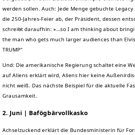
werden sollen. Auch: Jede Menge gebuchte Legacy 
die 250-Jahres-Feier ab, der Präsident, dessen entsc
schrei
b
t daraufhin: »…so I am thinking about brin
the man who gets much larger audiences than Elvis 
TRUMP”
Und: Die amerikanische Regierung schaltet eine Webs
auf Aliens erklärt wird, Aliens hier keine Außenirdi
nicht weiß. Das nächste Beispiel für die aktuelle F
Grausamkeit.
2. Juni | Bafögbärvollkasko
Achselzuckend erklärt die Bundesministerin für Fo