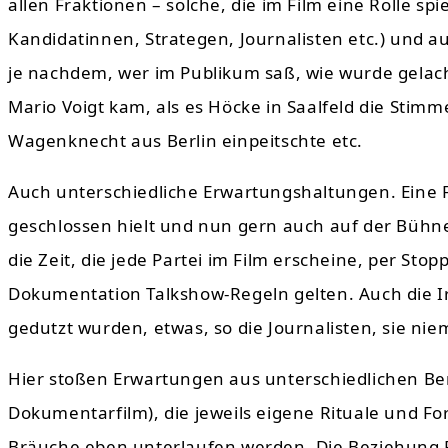
allen Fraktionen – solche, die im Film eine Rolle sp
Kandidatinnen, Strategen, Journalisten etc.) und 
je nachdem, wer im Publikum saß, wie wurde gelacht
Mario Voigt kam, als es Höcke in Saalfeld die Stimme
Wagenknecht aus Berlin einpeitschte etc.
Auch unterschiedliche Erwartungshaltungen. Eine F
geschlossen hielt und nun gern auch auf der Bühne
die Zeit, die jede Partei im Film erscheine, per Stop
Dokumentation Talkshow-Regeln gelten. Auch die Irri
gedutzt wurden, etwas, so die Journalisten, sie n
Hier stoßen Erwartungen aus unterschiedlichen Ber
Dokumentarfilm), die jeweils eigene Rituale und F
Bräuche eben unterlaufen werden. Die Beziehung Pol