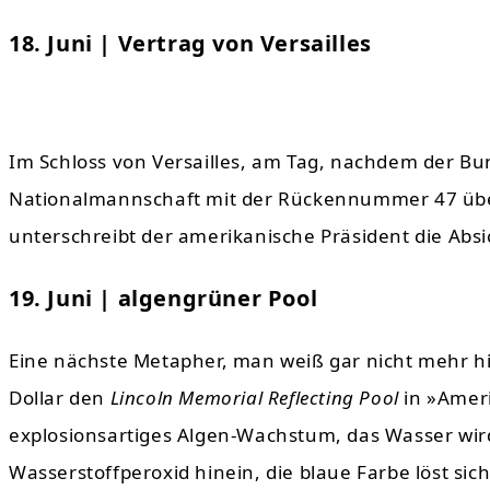
18. Juni | Vertrag von Versailles
Im Schloss von Versailles, am Tag, nachdem der Bu
Nationalmannschaft mit der Rückennummer 47 über
unterschreibt der amerikanische Präsident die Absi
19. Juni | algengrüner Pool
Eine nächste Metapher, man weiß gar nicht mehr hin
Dollar den
Lincoln Memorial Reflecting Pool
in »Ameri
explosionsartiges Algen-Wachstum, das Wasser wir
Wasserstoffperoxid hinein, die blaue Farbe löst s