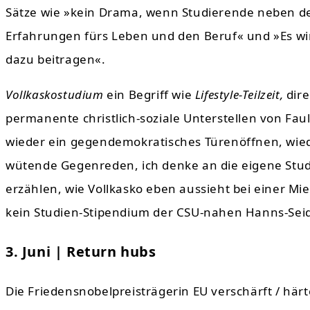
Sätze wie »kein Drama, wenn Studierende neben de
Erfahrungen fürs Leben und den Beruf« und »Es wir
dazu beitragen«.
Vollkaskostudium
ein Begriff wie
Lifestyle-Teilzeit,
dire
permanente christlich-soziale Unterstellen von Fa
wieder ein gegendemokratisches Türenöffnen, wied
wütende Gegenreden, ich denke an die eigene Stud
erzählen, wie Vollkasko eben aussieht bei einer M
kein Studien-Stipendium der CSU-nahen Hanns-Seide
3. Juni | Return hubs
Die Friedensnobelpreisträgerin EU verschärft / härt