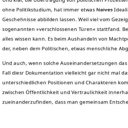
ohne Politikstudium, hat immer etwas
Naives
Ideali
Geschehnisse abbilden lassen. Weil viel vom Gezeig
sogenannten »verschlossenen Türen« stattfand. Bet
alles wissen kann. Es beim Aushandeln von Mach
der, neben dem Politischen, etwas menschliche Abg
Und auch, wenn solche Auseinandersetzungen das S
Fall diesr Dokumentation vielleicht gar nicht mal 
unterschiedlichen Positionen und Charakteren ko
zwischen Öffentlichkeit und Vertraulichkeit inner
zueinanderzufinden, dass man gemeinsam Entscheid